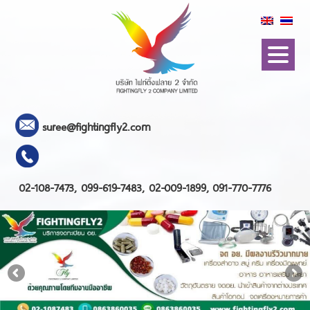
suree@fightingfly2.com
02-108-7473, 099-619-7483, 02-009-1899, 091-770-7776