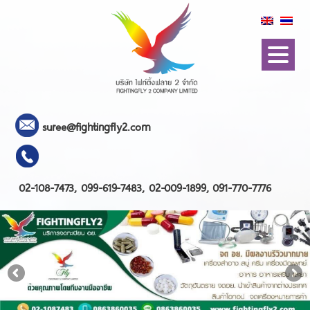
suree@fightingfly2.com
02-108-7473, 099-619-7483, 02-009-1899, 091-770-7776