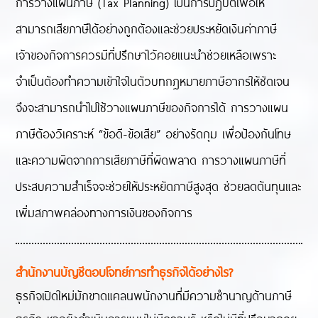
การวางแผนภาษี (Tax Planning) เป็นการปฏิบัติเพื่อให้
สามารถเสียภาษีได้อย่างถูกต้องและช่วยประหยัดเงินค่าภาษี
เจ้าของกิจการควรมีที่ปรึกษาไว้คอยแนะนำช่วยเหลือเพราะ
จำเป็นต้องทำความเข้าใจในตัวบทกฎหมายภาษีอากรให้ชัดเจน
จึงจะสามารถนำไปใช้วางแผนภาษีของกิจการได้ การวางแผน
ภาษีต้องวิเคราะห์ “ข้อดี-ข้อเสีย” อย่างรัดกุม เพื่อป้องกันโทษ
และความผิดจากการเสียภาษีที่ผิดพลาด การวางแผนภาษีที่
ประสบความสำเร็จจะช่วยให้ประหยัดภาษีสูงสุด ช่วยลดต้นทุนและ
เพิ่มสภาพคล่องทางการเงินของกิจการ
สำนักงานบัญชีตอบโจทย์การทำธุรกิจได้อย่างไร?
ธุรกิจเปิดใหม่มักขาดแคลนพนักงานที่มีความชำนาญด้านภาษี