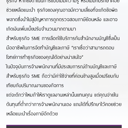
ธุรกิจ หากยังดำเนินการแบบไม่มีความรู้ หรือไม่มีที่ปรึกษาคอย
ช่วยเหลือแนะนำ ธุรกิจของคุณอาจมีความเสี่ยงที่จะเกิดข้อผิด
พลาดซึ่งนำไปสู่ปัญหาการถูกตรวจสอบภาษีย้อนหลัง และอาจ
เกิดเงินเพิ่มเบี้ยปรับจำนวนมากตามมา
สำหรับธุรกิจ SME การเลือกใช้บริการกับสำนักงานบัญชีซึ่งเป็น
มืออาชีพในการจัดทำบัญชีและภาษี “เราเชื่อว่าสามารถตอบ
โจทย์การทำธุรกิจของคุณได้อย่างน่าสนใจ”
ในปัจจุบันการจ้างพนักงานที่มีประสบการณ์ด้านบัญชีและภาษี
สำหรับธุรกิจ SME ถือว่ามีค่าใช้จ่ายที่ค่อนข้างสูงเมื่อเปรียบกับ
เทียบกับปริมาณงานของกิจการ
แต่จะดีกว่าไหมถ้าให้เราดูแลงานเหล่านั้นแทนคุณ แต่คุณจ่ายใน
ต้นทุนที่ต่ำกว่าการจ้างพนักงานเอง แถมได้ที่ปรึกษาไว้คอยช่วย
เหลือแนะนำเรื่องภาษีอีกด้วย