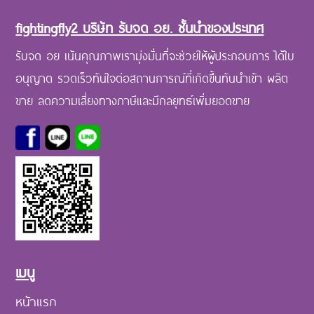
fightingfly2 บริษัท รับจด อย. ชั้นนำของประเทศ
รับจด อย เน้นคุณภาพเรามุ่งมั่นที่จะช่วยให้ผู้ประกอบการ ได้ใบ
อนุญาต รวดเร็วทันใจต่อสถานการณ์ที่เกิดขึ้นทันนำเข้า ผลิต
ขาย ลดความเสี่ยงทางภาษีและมีกลยุทธ์เพิ่มยอดขาย
เมนู
หน้าแรก