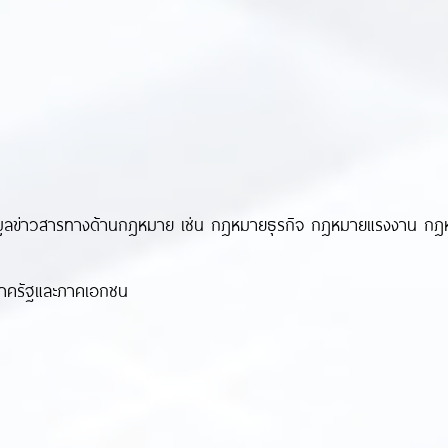
้อมูลข่าวสารทางด้านกฎหมาย เช่น กฎหมายธุรกิจ กฎหมายแรงงาน 
นภาครัฐและภาคเอกชน