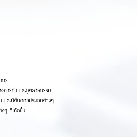
อากร
นทางการค้า และอุตสาหกรรม
คม และนิติบุคคลประเภทต่างๆ
ๆ ที่เกิดขึ้น