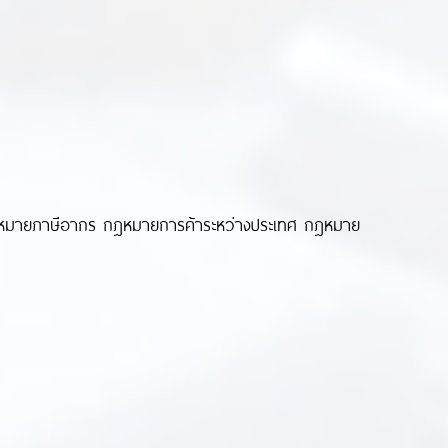
กฎหมายภาษีอากร กฎหมายการค้าระหว่างประเทศ กฎหมาย