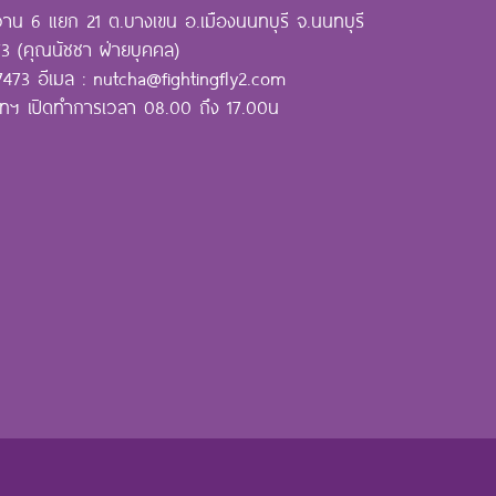
าน 6 แยก 21 ต.บางเขน อ.เมืองนนทบุรี จ.นนทบุรี
3 (คุณนัชชา ฝ่ายบุคคล)
473 อีเมล : nutcha@fightingfly2.com
ัทฯ เปิดทำการเวลา 08.00 ถึง 17.00น