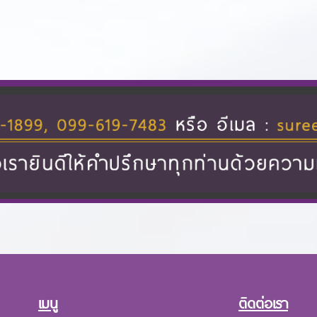
เมนู
ติดต่อเรา