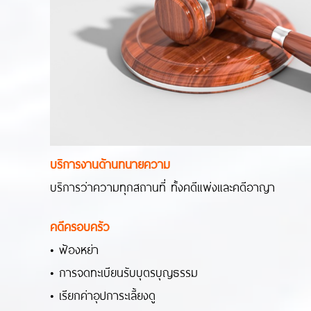
บริการงานด้านทนายความ
บริการว่าความทุกสถานที่ ทั้งคดีแพ่งและคดีอาญา
คดีครอบครัว
• ฟ้องหย่า
• การจดทะเบียนรับบุตรบุญธรรม
• เรียกค่าอุปการะเลี้ยงดู