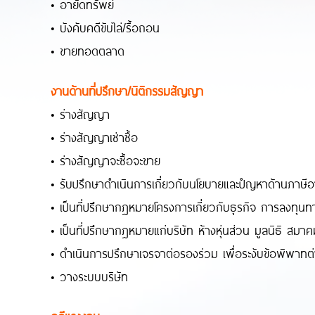
• อายัดทรัพย์
• บังคับคดีขับไล่/รื้อถอน
• ขายทอดตลาด
งานด้านที่ปรึกษา/นิติกรรมสัญญา
• ร่างสัญญา
• ร่างสัญญาเช่าซื้อ
• ร่างสัญญาจะซื้อจะขาย
• รับปรึกษาดำเนินการเกี่ยวกับนโยบายและปํญหาด้านภาษี
• เป็นที่ปรึกษากฎหมายโครงการเกี่ยวกับธุรกิจ การลงทุ
• เป็นที่ปรึกษากฎหมายแก่บริษัท ห้างหุ่นส่วน มูลนิธิ สมา
• ดำเนินการปรึกษาเจรจาต่อรองร่วม เพื่อระงับข้อพิพาทต่าง
• วางระบบบริษัท